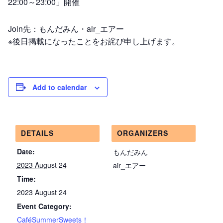
22:00～23:00」開催
Join先：もんだみん・air_エアー
※後日掲載になったことをお詫び申し上げます。
Add to calendar
DETAILS
ORGANIZERS
Date:
もんだみん
2023 August 24
air_エアー
Time:
2023 August 24
Event Category:
CaféSummerSweets！