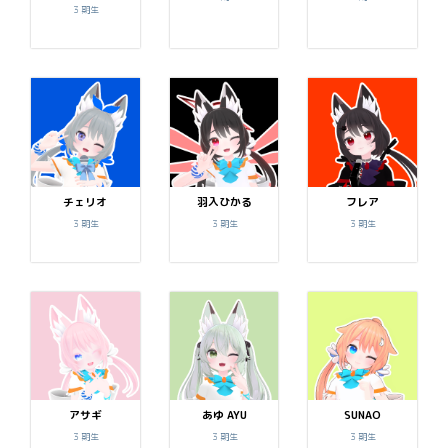
３期生
チェリオ
羽入ひかる
フレア
３期生
３期生
３期生
アサギ
あゆ AYU
SUNAO
３期生
３期生
３期生