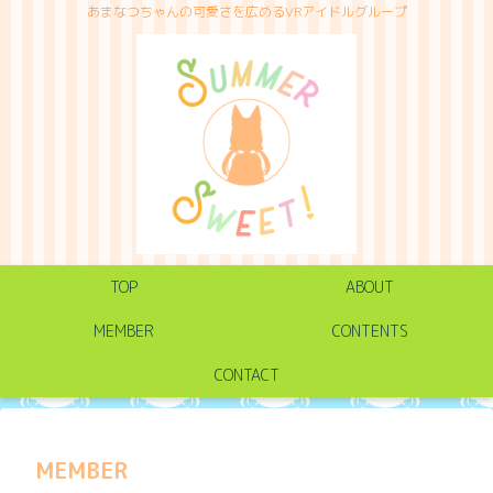
あまなつちゃんの可愛さを広めるVRアイドルグループ
TOP
ABOUT
MEMBER
CONTENTS
CONTACT
MEMBER